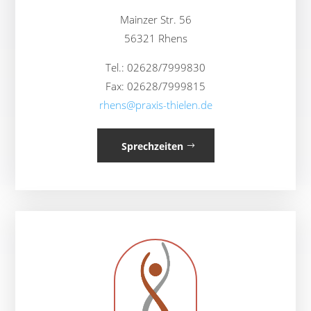
Mainzer Str. 56
56321 Rhens
Tel.: 02628/7999830
Fax: 02628/7999815
rhens@praxis-thielen.de
Sprechzeiten