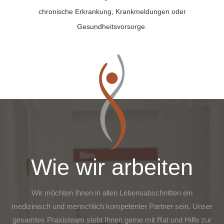
chronische Erkrankung, Krankmeldungen oder
Gesundheitsvorsorge.
Wie wir arbeiten
Wir möchten Ihnen in allen Lebensabschnitten ein
medizinisch und menschlich kompetenter Partner sein. Unser
gesamtes Praxisteam steht Ihnen gerne mit Rat und Hilfe zur