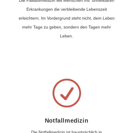
Die Palliativmedizin will Menschen mit unheilbaren
Erkrankungen die verbleibende Lebenszeit
erleichtern. Im Vordergrund steht nicht, dem Leben
mehr Tage zu geben, sondern den Tagen mehr
Leben.
R
Notfallmedizin
Die Notfallmedizin ist hauptsächlich in