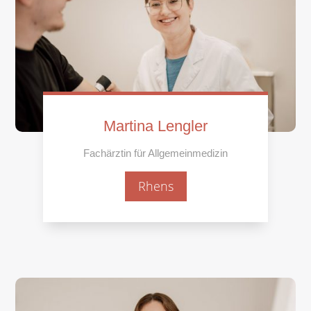
Martina Lengler
Fachärztin für Allgemeinmedizin
Rhens