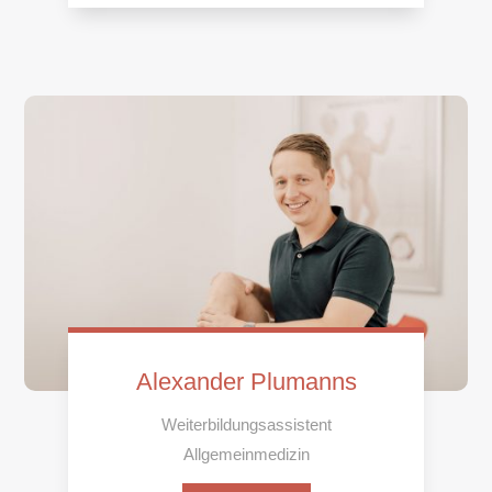
Alexander Plumanns
Weiterbildungsassistent
Allgemeinmedizin