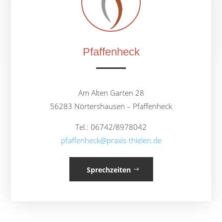
Pfaffenheck
Am Alten Garten 28
56283 Nörtershausen – Pfaffenheck
Tel.: 06742/8978042
pfaffenheck@praxis-thielen.de
Sprechzeiten