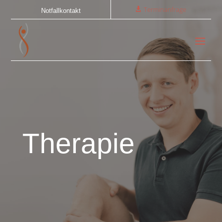
Terminanfrage
Notfallkontakt
Therapie