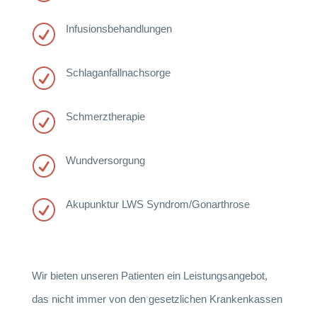
Infusionsbehandlungen
R
Schlaganfallnachsorge
R
Schmerztherapie
R
Wundversorgung
R
Akupunktur LWS Syndrom/Gonarthrose
R
Wir bieten unseren Patienten ein Leistungsangebot,
das nicht immer von den gesetzlichen Krankenkassen