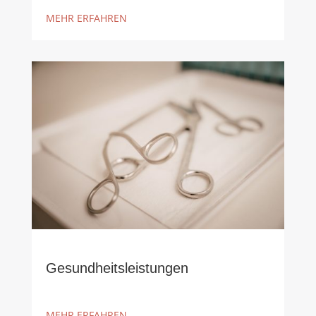
MEHR ERFAHREN
Gesundheitsleistungen
MEHR ERFAHREN