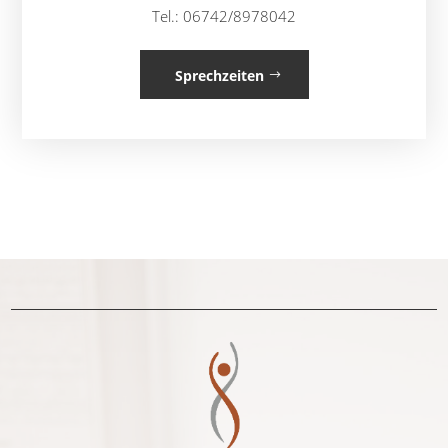
Tel.: 06742/8978042
Sprechzeiten