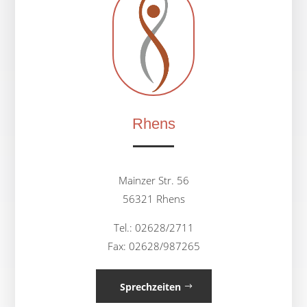
Rhens
Mainzer Str. 56
56321 Rhens
Tel.: 02628/2711
Fax: 02628/987265
Sprechzeiten