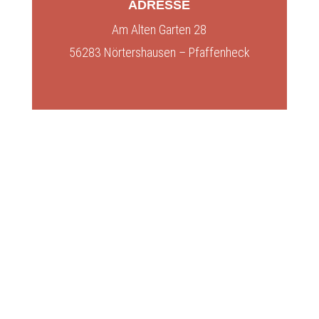
ADRESSE
Am Alten Garten 28
56283 Nörtershausen – Pfaffenheck