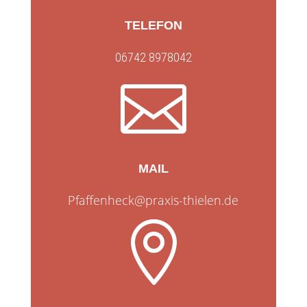
TELEFON
06742 8978042

MAIL
Pfaffenheck@praxis-thielen.de
