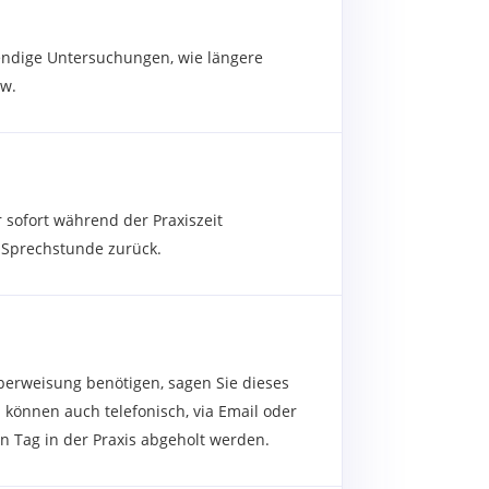
wendige Untersuchungen, wie längere
sw.
sofort während der Praxiszeit
r Sprechstunde zurück.
erweisung benötigen, sagen Sie dieses
können auch telefonisch, via Email oder
n Tag in der Praxis abgeholt werden.