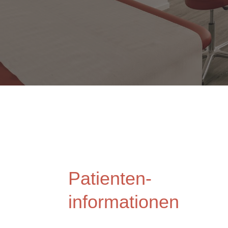
Patienten-
informationen