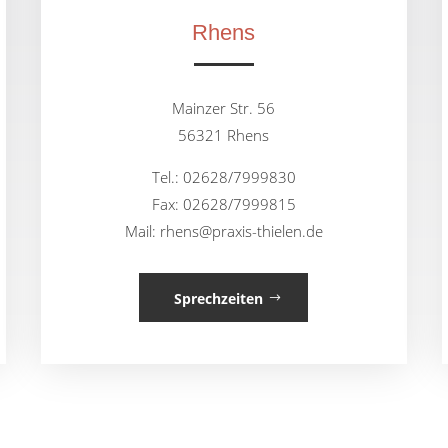
Rhens
Mainzer Str. 56
56321 Rhens
Tel.: 02628/7999830
Fax: 02628/7999815
Mail: rhens@praxis-thielen.de
Sprechzeiten