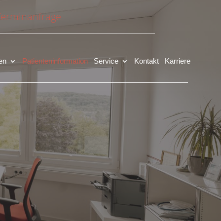
Terminanfrage
en
Patienteninformation
Service
Kontakt
Karriere