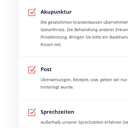
Z
Akupunktur
Die gesetzlichen Krankenkassen übernehmen
Gonarthrose. Die Behandlung anderer Erkran
Privatleistung. Bringen Sie bitte ein Badehan
Kissen mit.
Z
Post
Überweisungen, Rezepte, usw. geben wir nur i
hinterlegt wurde.
Z
Sprechzeiten
Außerhalb unserer Sprechzeiten erfahren Si