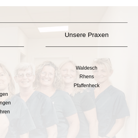
Unsere Praxen
Waldesch
Rhens
Pfaffenheck
ngen
ungen
ahren