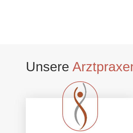
Unsere
Arztpraxe