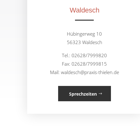
Waldesch
Hübingerweg 10
56323 Waldesch
Tel.: 02628/7999820
Fax: 02628/7999815
Mail: waldesch@praxis-thielen.de
Sprechzeiten