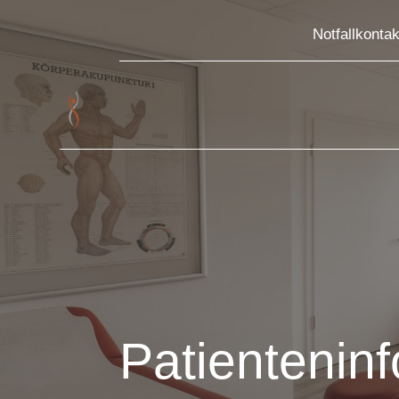
Notfallkontak
Patientenin