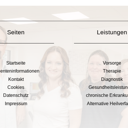
Seiten
Leistungen
Startseite
Vorsorge
ienteninformationen
Therapie
Kontakt
Diagnostik
Cookies
Gesundheitsleistu
Datenschutz
chronische Erkrank
Impressum
Alternative Heilverf