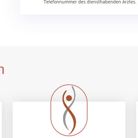
Telefonnummer des diensthabenden Arztes.
n