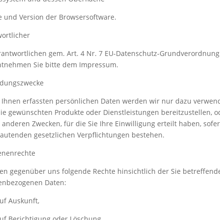
 und Version der Browsersoftware.
ortlicher
antwortlichen gem. Art. 4 Nr. 7 EU-Datenschutz-Grundverordnung
ntnehmen Sie bitte dem Impressum.
dungszwecke
 Ihnen erfassten persönlichen Daten werden wir nur dazu verwen
ie gewünschten Produkte oder Dienstleistungen bereitzustellen, o
 anderen Zwecken, für die Sie Ihre Einwilligung erteilt haben, sofe
autenden gesetzlichen Verpflichtungen bestehen.
enenrechte
en gegenüber uns folgende Rechte hinsichtlich der Sie betreffend
enbezogenen Daten:
uf Auskunft,
uf Berichtigung oder Löschung,