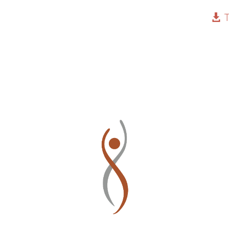
t
Startseite
Unsere Praxen
Leistung