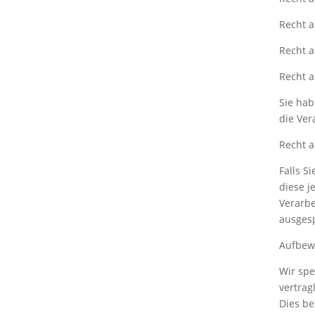
Recht a
Recht a
Recht a
Sie hab
die Ve
Recht a
Falls S
diese j
Verarb
ausges
Aufbew
Wir spe
vertrag
Dies be