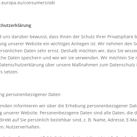
.europa.eu/consumers/odr
hutz­erklärung
d uns darüber bewusst, dass Ihnen der Schutz Ihrer Privatsphäre b
ng unserer Website ein wichtiges Anliegen ist. Wir nehmen den S
ersönlichen Daten sehr ernst. Deshalb möchten wir, dass Sie wiss
che Daten speichern und wie wir sie verwenden. Wir möchten Sie 
 Datenschutzerklärung über unsere Maßnahmen zum Datenschutz 
s setzen.
ng personenbezogener Daten
enden informieren wir über die Erhebung personenbezogener Dat
 unserer Website. Personenbezogene Daten sind alle Daten, die d
direkt auf Sie persönlich beziehbar sind, z. B. Name, Adresse, E-Mai
n, Nutzerverhalten.