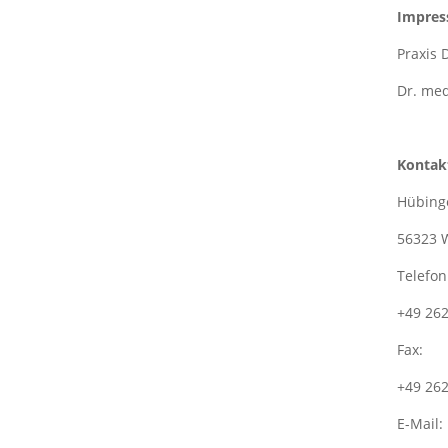
Impres
Praxis 
Dr. med
Kontak
Hübing
56323 
Telefon
+49 26
Fax:
+49 26
E-Mail: