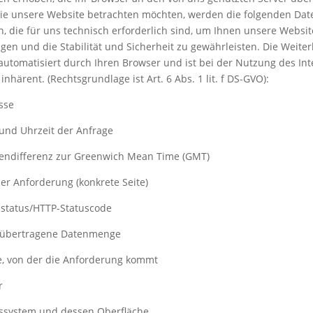
ie unsere Website betrachten möchten, werden die folgenden Dat
, die für uns technisch erforderlich sind, um Ihnen unsere Websit
gen und die Stabilität und Sicherheit zu gewährleisten. Die Weiter
 automatisiert durch Ihren Browser und ist bei der Nutzung des Int
inhärent. (Rechtsgrundlage ist Art. 6 Abs. 1 lit. f DS-GVO):
sse
und Uhrzeit der Anfrage
nendifferenz zur Greenwich Mean Time (GMT)
der Anforderung (konkrete Seite)
sstatus/HTTP-Statuscode
s übertragene Datenmenge
e, von der die Anforderung kommt
r
bssystem und dessen Oberfläche